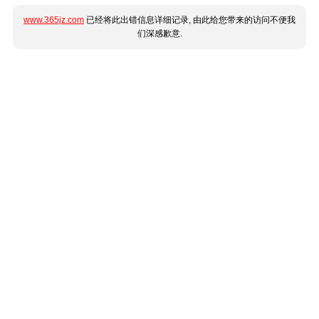
www.365jz.com
已经将此出错信息详细记录, 由此给您带来的访问不便我
们深感歉意.