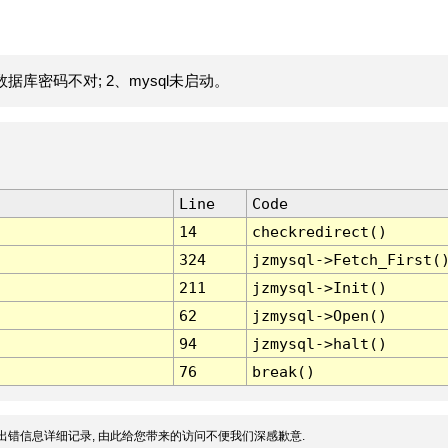
据库密码不对; 2、mysql未启动。
Line
Code
14
checkredirect()
324
jzmysql->Fetch_First(
211
jzmysql->Init()
62
jzmysql->Open()
94
jzmysql->halt()
76
break()
出错信息详细记录, 由此给您带来的访问不便我们深感歉意.