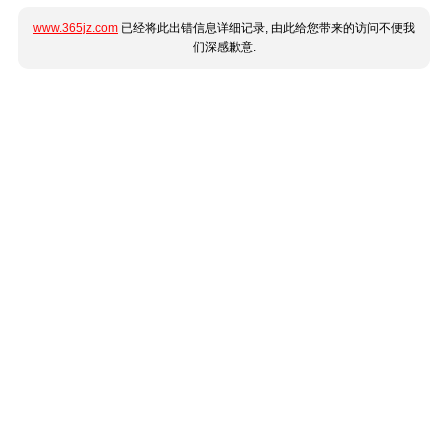
www.365jz.com
已经将此出错信息详细记录, 由此给您带来的访问不便我
们深感歉意.