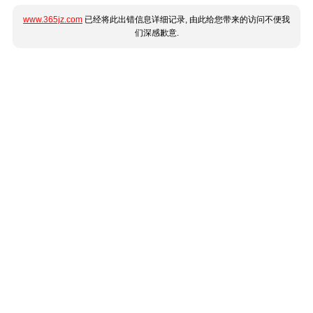
www.365jz.com
已经将此出错信息详细记录, 由此给您带来的访问不便我
们深感歉意.