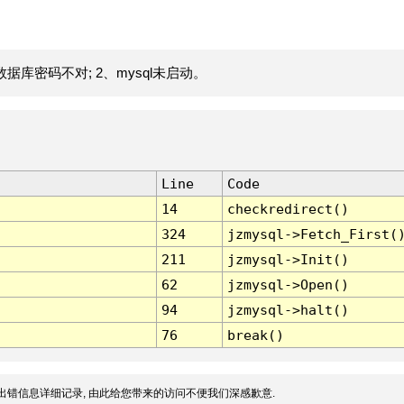
据库密码不对; 2、mysql未启动。
Line
Code
14
checkredirect()
324
jzmysql->Fetch_First(
211
jzmysql->Init()
62
jzmysql->Open()
94
jzmysql->halt()
76
break()
出错信息详细记录, 由此给您带来的访问不便我们深感歉意.