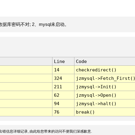
据库密码不对; 2、mysql未启动。
Line
Code
14
checkredirect()
324
jzmysql->Fetch_First(
211
jzmysql->Init()
62
jzmysql->Open()
94
jzmysql->halt()
76
break()
出错信息详细记录, 由此给您带来的访问不便我们深感歉意.