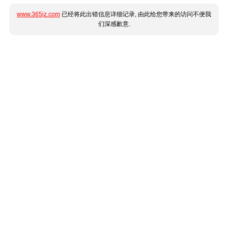
www.365jz.com
已经将此出错信息详细记录, 由此给您带来的访问不便我
们深感歉意.