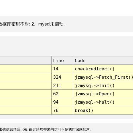
据库密码不对; 2、mysql未启动。
Line
Code
14
checkredirect()
324
jzmysql->Fetch_First(
211
jzmysql->Init()
62
jzmysql->Open()
94
jzmysql->halt()
76
break()
出错信息详细记录, 由此给您带来的访问不便我们深感歉意.