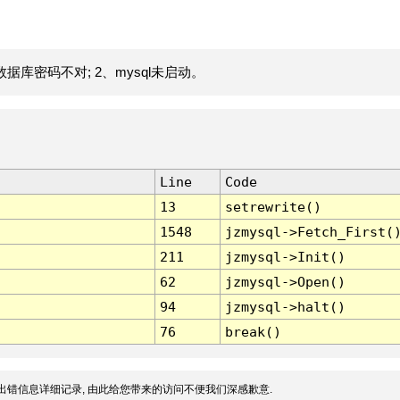
据库密码不对; 2、mysql未启动。
Line
Code
13
setrewrite()
1548
jzmysql->Fetch_First(
211
jzmysql->Init()
62
jzmysql->Open()
94
jzmysql->halt()
76
break()
出错信息详细记录, 由此给您带来的访问不便我们深感歉意.