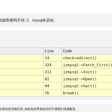
据库密码不对; 2、mysql未启动。
Line
Code
14
checkredirect()
324
jzmysql->Fetch_First(
211
jzmysql->Init()
62
jzmysql->Open()
94
jzmysql->halt()
76
break()
出错信息详细记录, 由此给您带来的访问不便我们深感歉意.