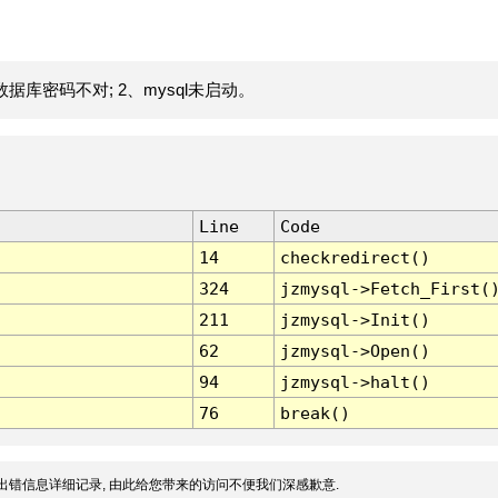
据库密码不对; 2、mysql未启动。
Line
Code
14
checkredirect()
324
jzmysql->Fetch_First(
211
jzmysql->Init()
62
jzmysql->Open()
94
jzmysql->halt()
76
break()
出错信息详细记录, 由此给您带来的访问不便我们深感歉意.