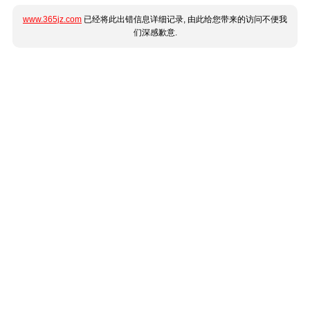
www.365jz.com
已经将此出错信息详细记录, 由此给您带来的访问不便我
们深感歉意.