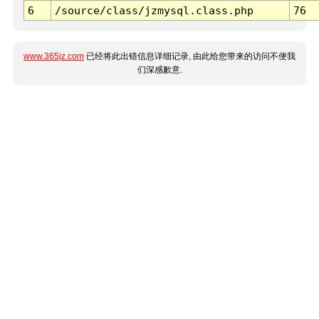
6
/source/class/jzmysql.class.php
76
www.365jz.com
已经将此出错信息详细记录, 由此给您带来的访问不便我
们深感歉意.