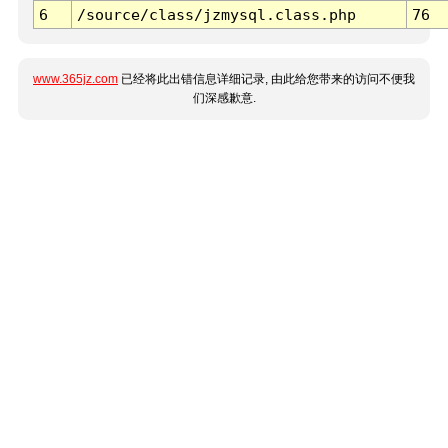
6
/source/class/jzmysql.class.php
76
www.365jz.com
已经将此出错信息详细记录, 由此给您带来的访问不便我
们深感歉意.