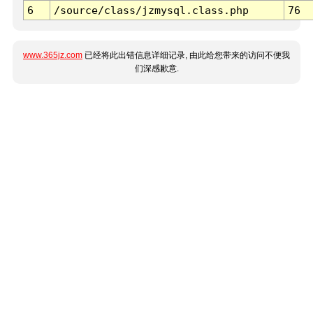
6
/source/class/jzmysql.class.php
76
www.365jz.com
已经将此出错信息详细记录, 由此给您带来的访问不便我
们深感歉意.