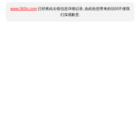
www.365jz.com
已经将此出错信息详细记录, 由此给您带来的访问不便我
们深感歉意.