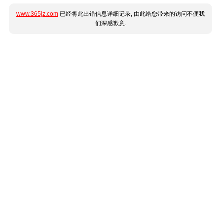
www.365jz.com
已经将此出错信息详细记录, 由此给您带来的访问不便我
们深感歉意.