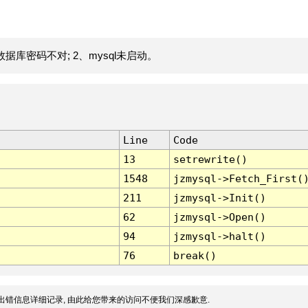
据库密码不对; 2、mysql未启动。
Line
Code
13
setrewrite()
1548
jzmysql->Fetch_First(
211
jzmysql->Init()
62
jzmysql->Open()
94
jzmysql->halt()
76
break()
出错信息详细记录, 由此给您带来的访问不便我们深感歉意.