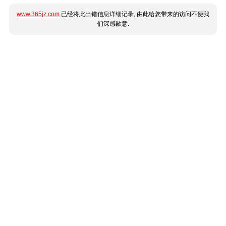
www.365jz.com
已经将此出错信息详细记录, 由此给您带来的访问不便我
们深感歉意.