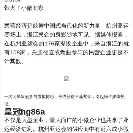
带火了小微商家
民营经济是鼓舞中国式当代化的新力量。杭州亚运
赛场上，浙江民企的身影随地可见。据媒体报谈，
在杭州亚运会的176家提拔企业中，来自浙江的就
有108家，关连径直或盘曲参与的民营企业更是不
计其数。
一名明星皇冠参与虚拟博彩，最终获得不菲奖金，引起粉丝媒体热
议。
皇冠hg86a
不仅是大型企业，量大面广的小微企业也共享了亚
运经济红利。杭州亚运会的供应商中有近六成小微