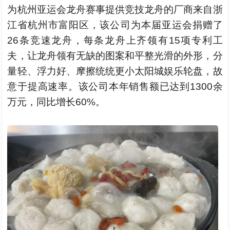
为杭州亚运会龙舟赛事提供竞技龙舟的厂商来自浙
江省杭州市富阳区，该公司为本届亚运会捐赠了
26条竞速龙舟，每条龙舟上齐领有15项专利工
夫，让龙舟领有无缺的图案和平整光滑的外形，分
量轻、浮力好、摩擦统统更小太阳城娱乐轮盘，故
意于提高速率。该公司本年销售额已达到1300余
万元，同比增长60%。