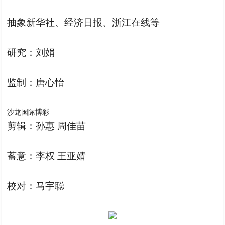
抽象新华社、经济日报、浙江在线等
研究：刘娟
监制：唐心怡
沙龙国际博彩
剪辑：孙惠 周佳苗
蓄意：李权 王亚婧
校对：马宇聪