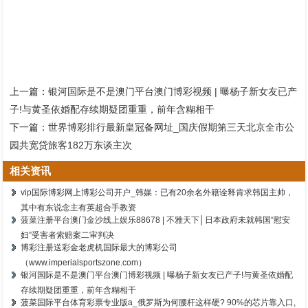
上一篇：
银河国际是不是澳门平台澳门博彩视频 | 曝杨子新女友已产
子!与黄圣依婚配存续期疑团重重，前年含糊相干
下一篇：
世界博彩排行最新皇冠备网址_国庆假期第三天北京全市公
园共宽贷旅客182万东谈主次
相关资讯
vip国际博彩网上博彩公司开户_韩媒：已有20余名外籍诠释肯求韩国主帅，
其中有东说念主有英超合手教资
菠菜注册平台澳门金沙线上娱乐88678 | 不雅天下│日本政府未就韩国“慰安
妇”受害者索赔案二审判决
博彩注册送彩金老虎机国际最大的博彩公司
（www.imperialsportszone.com）
银河国际是不是澳门平台澳门博彩视频 | 曝杨子新女友已产子!与黄圣依婚配
存续期疑团重重，前年含糊相干
菠菜国际平台体育彩票专业版a_俄罗斯为何腰杆这样硬? 90%的芯片靠入口,