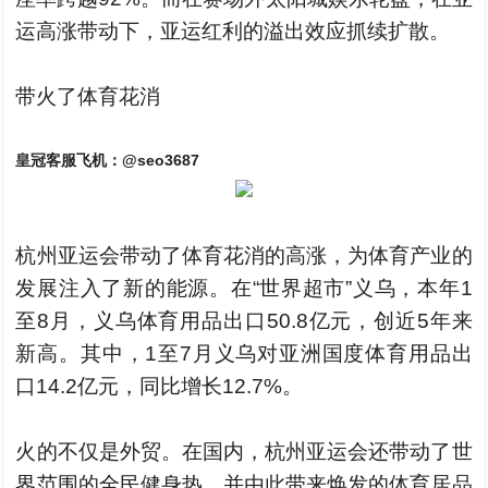
运高涨带动下，亚运红利的溢出效应抓续扩散。
带火了体育花消
皇冠客服飞机：@seo3687
杭州亚运会带动了体育花消的高涨，为体育产业的
发展注入了新的能源。在“世界超市”义乌，本年1
至8月，义乌体育用品出口50.8亿元，创近5年来
新高。其中，1至7月义乌对亚洲国度体育用品出
口14.2亿元，同比增长12.7%。
火的不仅是外贸。在国内，杭州亚运会还带动了世
界范围的全民健身热，并由此带来焕发的体育居品