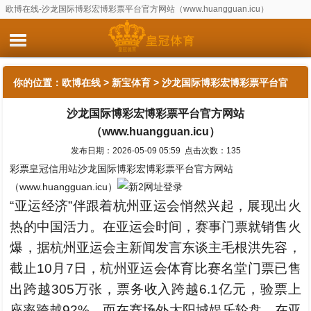
欧博在线-沙龙国际博彩宏博彩票平台官方网站（www.huangguan.icu）
你的位置：
欧博在线
>
新宝体育
> 沙龙国际博彩宏博彩票平台官
沙龙国际博彩宏博彩票平台官方网站
方网站（www.huangguan.icu）
（www.huangguan.icu）
发布日期：2026-05-09 05:59 点击次数：135
彩票
皇冠信用站
沙龙国际博彩宏博彩票平台官方网站
（www.huangguan.icu）
“亚运经济”伴跟着杭州亚运会悄然兴起，展现出火
热的中国活力。在亚运会时间，赛事门票就销售火
爆，据杭州亚运会主新闻发言东谈主毛根洪先容，
截止10月7日，杭州亚运会体育比赛名堂门票已售
出跨越305万张，票务收入跨越6.1亿元，验票上
座率跨越92%。而在赛场外太阳城娱乐轮盘，在亚