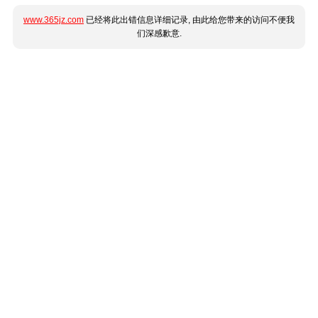
www.365jz.com
已经将此出错信息详细记录, 由此给您带来的访问不便我
们深感歉意.