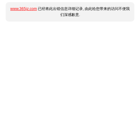
www.365jz.com
已经将此出错信息详细记录, 由此给您带来的访问不便我
们深感歉意.