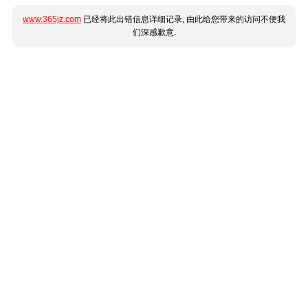
www.365jz.com
已经将此出错信息详细记录, 由此给您带来的访问不便我
们深感歉意.