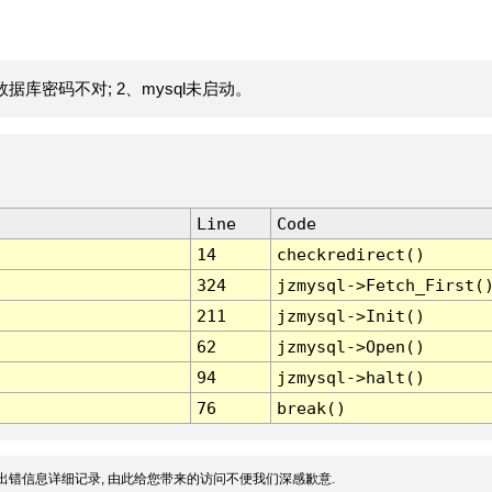
据库密码不对; 2、mysql未启动。
Line
Code
14
checkredirect()
324
jzmysql->Fetch_First(
211
jzmysql->Init()
62
jzmysql->Open()
94
jzmysql->halt()
76
break()
出错信息详细记录, 由此给您带来的访问不便我们深感歉意.