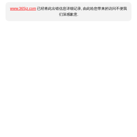
www.365jz.com
已经将此出错信息详细记录, 由此给您带来的访问不便我
们深感歉意.