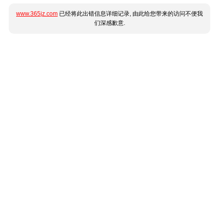
www.365jz.com
已经将此出错信息详细记录, 由此给您带来的访问不便我
们深感歉意.