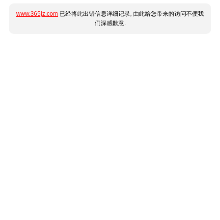
www.365jz.com
已经将此出错信息详细记录, 由此给您带来的访问不便我
们深感歉意.