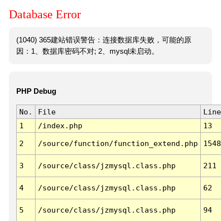
Database Error
(1040) 365建站错误警告：连接数据库失败，可能的原
因：1、数据库密码不对; 2、mysql未启动。
PHP Debug
No.
File
Line
1
/index.php
13
2
/source/function/function_extend.php
1548
3
/source/class/jzmysql.class.php
211
4
/source/class/jzmysql.class.php
62
5
/source/class/jzmysql.class.php
94