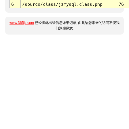
6
/source/class/jzmysql.class.php
76
www.365jz.com
已经将此出错信息详细记录, 由此给您带来的访问不便我
们深感歉意.