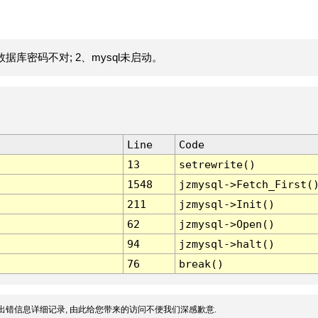
据库密码不对; 2、mysql未启动。
Line
Code
13
setrewrite()
1548
jzmysql->Fetch_First(
211
jzmysql->Init()
62
jzmysql->Open()
94
jzmysql->halt()
76
break()
出错信息详细记录, 由此给您带来的访问不便我们深感歉意.