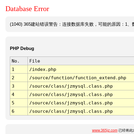
Database Error
(1040) 365建站错误警告：连接数据库失败，可能的原因：1、数
PHP Debug
No.
File
1
/index.php
2
/source/function/function_extend.php
3
/source/class/jzmysql.class.php
4
/source/class/jzmysql.class.php
5
/source/class/jzmysql.class.php
6
/source/class/jzmysql.class.php
www.365jz.com
已经将此