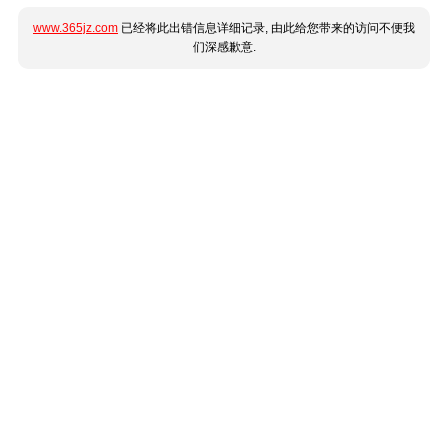
www.365jz.com
已经将此出错信息详细记录, 由此给您带来的访问不便我
们深感歉意.