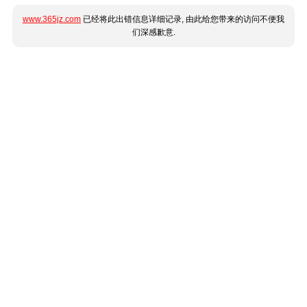
www.365jz.com
已经将此出错信息详细记录, 由此给您带来的访问不便我
们深感歉意.