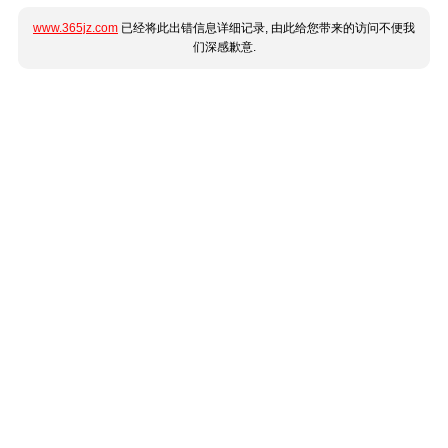
www.365jz.com
已经将此出错信息详细记录, 由此给您带来的访问不便我
们深感歉意.