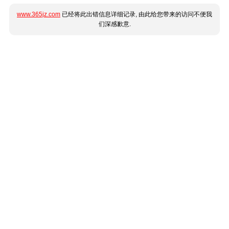
www.365jz.com
已经将此出错信息详细记录, 由此给您带来的访问不便我
们深感歉意.